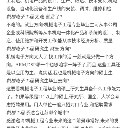
工制造、机电产品的设计、生产、改造、技术支持,机电
设备、自动化设备和生产线的安装、调试、维修和检...
机械电子工程
太难
就业
了?
不难的。就业方向:机械电子工程专业毕业生可从事公司
企业或科研院所等从事机电一体化产品和系统的设计、制
造、使用维护和开发工作;能从事技术经济分析、质量...
机械电子工程
研究生
就业
方向?
机械电子方向太大了,找工作的话,一般就是只做一个方
向。ARM,DSP哪一个也够咱学一阵子了,而且,这些工具还
是以应用为主。说实话,我也是机械电子方向的硕士生...
机械电子工程
研究生毕业去向?
这要看机械电子工程毕业的硕士研究生具备什么工作能力
了。如果等级是211以上的硕士,研究所、国企、大学会考
虑招聘录用。用人单位一般只招对口专业,和招聘需求...
机械工程
系适合江苏哪个城市?
感谢邀请!机械工程专业未来的这个前景非常好,未来的发