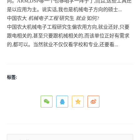
向。ARM,DSP哪一个也够咱学一阵子了,而且,这些工具还
是以应用为主。说实话,我也是机械电子方向的硕士...
中国农大
机械电子工程
研究生
就业
如何?
中国农大机械电子工程研究生偏农用方向,就业还好,只要
跟电相关的,甚至只要跟机械相关的,而该单位正好有需求
的,都可以。当然就业不仅仅看学校和专业,还要看...
标签: