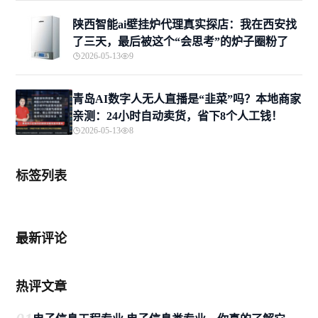
陕西智能ai壁挂炉代理真实探店：我在西安找
了三天，最后被这个“会思考”的炉子圈粉了
2026-05-13
9
青岛AI数字人无人直播是“韭菜”吗？本地商家
亲测：24小时自动卖货，省下8个人工钱！
2026-05-13
8
标签列表
最新评论
热评文章