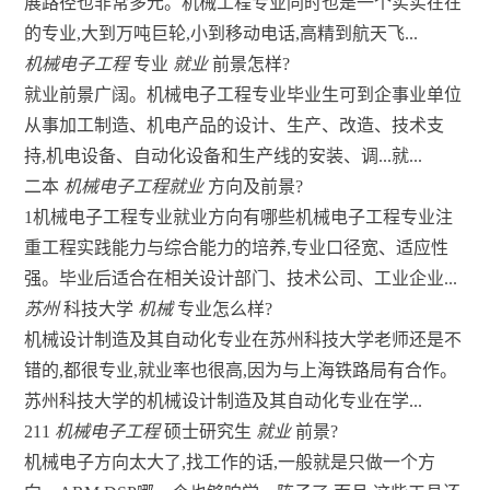
展路径也非常多元。机械工程专业同时也是一个实实在在
的专业,大到万吨巨轮,小到移动电话,高精到航天飞...
机械电子工程
专业
就业
前景怎样?
就业前景广阔。机械电子工程专业毕业生可到企事业单位
从事加工制造、机电产品的设计、生产、改造、技术支
持,机电设备、自动化设备和生产线的安装、调...就...
二本
机械电子工程就业
方向及前景?
1机械电子工程专业就业方向有哪些机械电子工程专业注
重工程实践能力与综合能力的培养,专业口径宽、适应性
强。毕业后适合在相关设计部门、技术公司、工业企业...
苏州
科技大学
机械
专业怎么样?
机械设计制造及其自动化专业在苏州科技大学老师还是不
错的,都很专业,就业率也很高,因为与上海铁路局有合作。
苏州科技大学的机械设计制造及其自动化专业在学...
211
机械电子工程
硕士研究生
就业
前景?
机械电子方向太大了,找工作的话,一般就是只做一个方