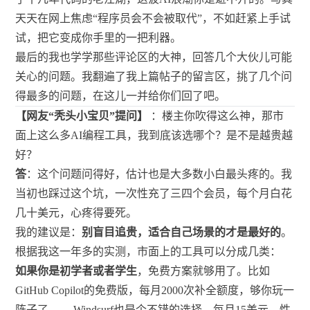
天天在网上焦虑“程序员会不会被取代”，不如赶紧上手试
试，把它变成你手里的一把利器。
最后的我也学学那些评论区的大神，回答几个大伙儿可能
关心的问题。我翻遍了我上篇帖子的留言区，挑了几个问
得最多的问题，在这儿一并给你们回了吧。
【网友“秃头小宝贝”提问】
：楼主你吹得这么神，那市
面上这么多AI编程工具，我到底该选哪个？是不是越贵越
好？
答
：这个问题问得好，估计也是大多数小白最头疼的。我
当初也踩过这个坑，一次性充了三四个会员，每个月白花
几十美元，心疼得要死。
我的建议是：
别盲目追贵，适合自己场景的才是最好的
。
根据我这一年多的实测，市面上的工具可以分成几类：
如果你是初学者或者学生
，免费方案就够用了。比如
GitHub Copilot的免费版，每月2000次补全额度，够你玩一
阵子了
。Windsurf也是个不错的选择，每月15美元，性