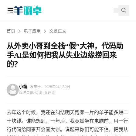
首页
电子应用
文章正文
从外卖小哥到全栈“假”大神，代码助
手AI是如何把我从失业边缘捞回来
的？
小编
发布于：2026年04月30日
管理员
88 阅读 · 0 评论
去年这个时候，我还在纠结明天跑哪一片的单子能多赚二
十块钱。谁能想到，一年后，我竟然坐在电脑前，用一行
行代码给同事开会画大饼。说起来你们可能不信，把我从