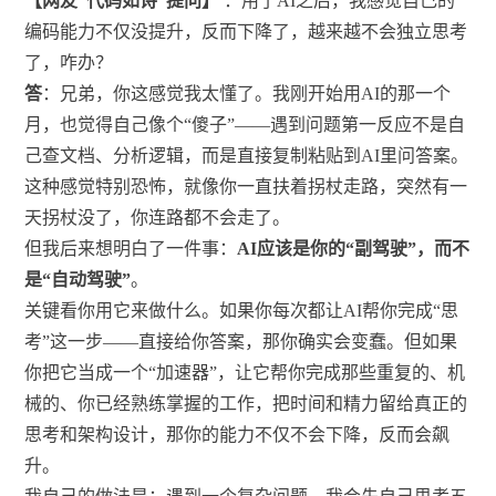
【网友“代码如诗”提问】
：用了AI之后，我感觉自己的
编码能力不仅没提升，反而下降了，越来越不会独立思考
了，咋办？
答
：兄弟，你这感觉我太懂了。我刚开始用AI的那一个
月，也觉得自己像个“傻子”——遇到问题第一反应不是自
己查文档、分析逻辑，而是直接复制粘贴到AI里问答案。
这种感觉特别恐怖，就像你一直扶着拐杖走路，突然有一
天拐杖没了，你连路都不会走了。
但我后来想明白了一件事：
AI应该是你的“副驾驶”，而不
是“自动驾驶”
。
关键看你用它来做什么。如果你每次都让AI帮你完成“思
考”这一步——直接给你答案，那你确实会变蠢。但如果
你把它当成一个“加速器”，让它帮你完成那些重复的、机
械的、你已经熟练掌握的工作，把时间和精力留给真正的
思考和架构设计，那你的能力不仅不会下降，反而会飙
升。