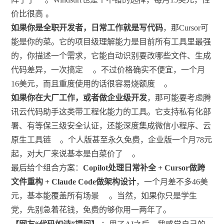
价比很高
。
如果你是全职开发者，日常工作就是写代码
，那Cursor可
能是你的菜。它的项目级理解能力是目前所有工具里最强
的，你描述一个需求，它能自动识别要改哪些文件、生成
代码差异，一次搞定
。不过价格确实不便宜，一个月
16美元，而且重度使用的话很容易烧额度
。
如果你在大厂工作，或者做企业级开发
，那可能要考虑腾
讯云代码助手这类带工程化能力的工具。它支持私有化部
署、有等保三级安全认证，还能深度集成微信小程序、云
原生工具链
。个人版甚至永久免费，企业版一个月78元
起，对大厂来说基本是白菜价了
。
最后给个组合方案：
Copilot处理日常补全 + Cursor做跨
文件重构 + Claude Code做架构设计
，一个月差不多46美
元，基本能覆盖所有场景
。当然，如果你只是学生
党，先别急着花钱，免费的够你用一两年了。