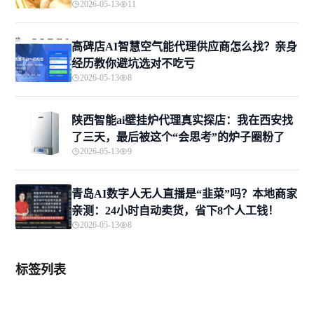
2026-05-13
11
高碑店AI智慧空气能代理供应商怎么找？亲身
经历教你避坑选对不吃亏
2026-05-13
8
陕西智能ai壁挂炉代理真实探店：我在西安找
了三天，最后被这个“会思考”的炉子圈粉了
2026-05-13
9
青岛AI数字人无人直播是“韭菜”吗？本地商家
亲测：24小时自动卖货，省下8个人工钱！
2026-05-13
8
标签列表