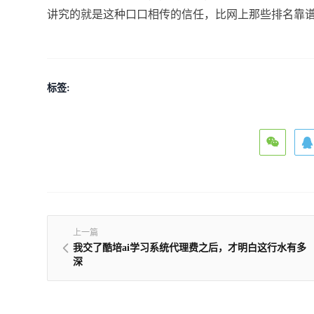
讲究的就是这种口口相传的信任，比网上那些排名靠
标签:
上一篇
我交了酷培ai学习系统代理费之后，才明白这行水有多
深