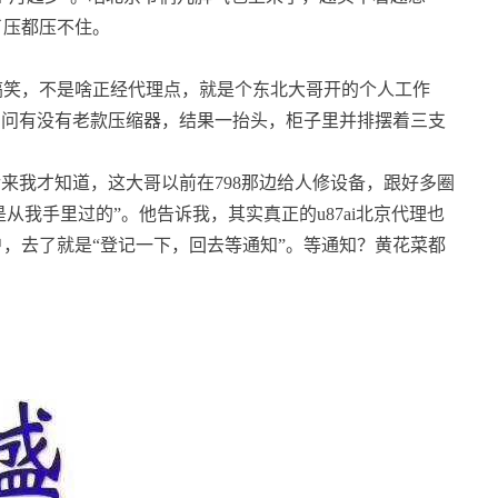
了压都压不住。
搞笑，不是啥正经代理点，就是个东北大哥开的个人工作
问问有没有老款压缩器，结果一抬头，柜子里并排摆着三支
后来我才知道，这大哥以前在798那边给人修设备，跟好多圈
从我手里过的”。他告诉我，其实真正的u87ai北京代理也
，去了就是“登记一下，回去等通知”。等通知？黄花菜都