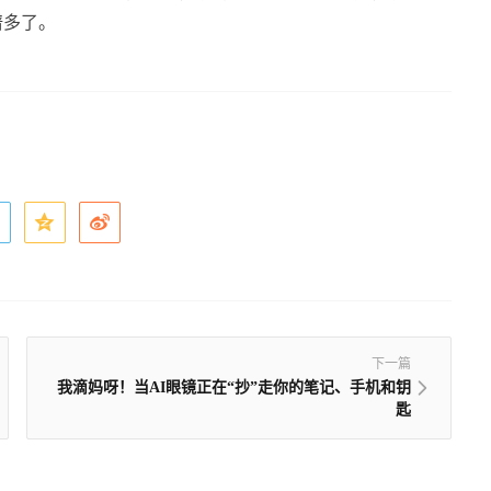
谱多了。
下一篇
我滴妈呀！当AI眼镜正在“抄”走你的笔记、手机和钥
匙