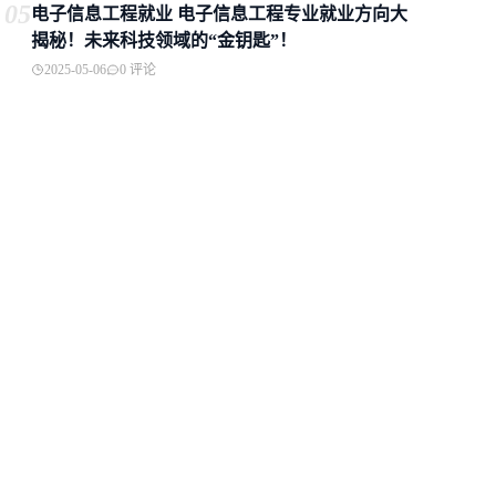
05
电子信息工程就业 电子信息工程专业就业方向大
揭秘！未来科技领域的“金钥匙”！
2025-05-06
0 评论