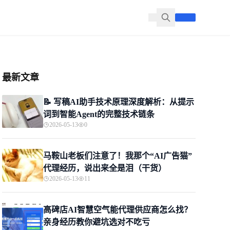
最新文章
📝 写稿AI助手技术原理深度解析：从提示
词到智能Agent的完整技术链条
2026-05-13
0
马鞍山老板们注意了！我那个“AI广告猫”
代理经历，说出来全是泪（干货）
2026-05-13
11
高碑店AI智慧空气能代理供应商怎么找？
亲身经历教你避坑选对不吃亏