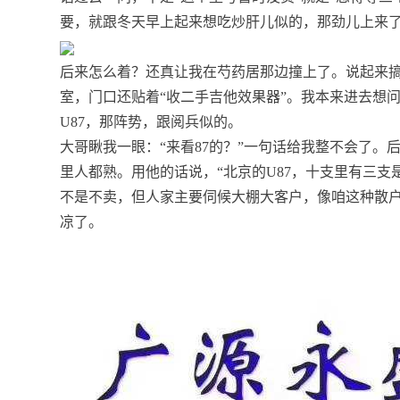
要，就跟冬天早上起来想吃炒肝儿似的，那劲儿上来
后来怎么着？还真让我在芍药居那边撞上了。说起来
室，门口还贴着“收二手吉他效果器”。我本来进去想
U87，那阵势，跟阅兵似的。
大哥瞅我一眼：“来看87的？”一句话给我整不会了。
里人都熟。用他的话说，“北京的U87，十支里有三支是
不是不卖，但人家主要伺候大棚大客户，像咱这种散户
凉了。