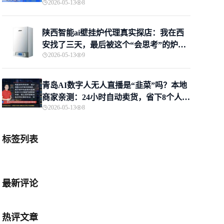
2026-05-13
8
陕西智能ai壁挂炉代理真实探店：我在西
安找了三天，最后被这个“会思考”的炉子
2026-05-13
9
圈粉了
青岛AI数字人无人直播是“韭菜”吗？本地
商家亲测：24小时自动卖货，省下8个人工
2026-05-13
8
钱！
标签列表
最新评论
热评文章