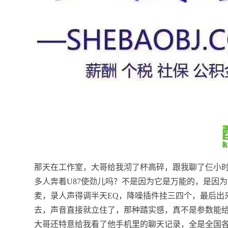
那天在工作室，大哥给我沏了杯高碎，跟我聊了仨小时
多人奔着U87使劲儿吗？不是因为它是万能的，是因
麦，录人声得调半天EQ，降噪插件挂三四个，最后出
去，声音直接就立住了，那种踏实感，真不是参数能
大哥还特意给我看了他手机里的聊天记录，全是全国各地