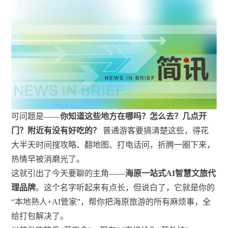
可问题是——
你知道这些地方在哪吗？怎么去？几点开
门？附近有没有好吃的？
普通游客要搞清楚这些，得花
大半天时间搜攻略、翻地图、打电话问，折腾一圈下来，
热情早被消磨光了。
这就引出了今天要聊的主角——
海原一站式AI智慧文旅代
理品牌
。这个名字听起来有点长，但说白了，它就是你的
“本地熟人+AI管家”，帮你把海原旅游的所有麻烦事，全
给打包解决了。