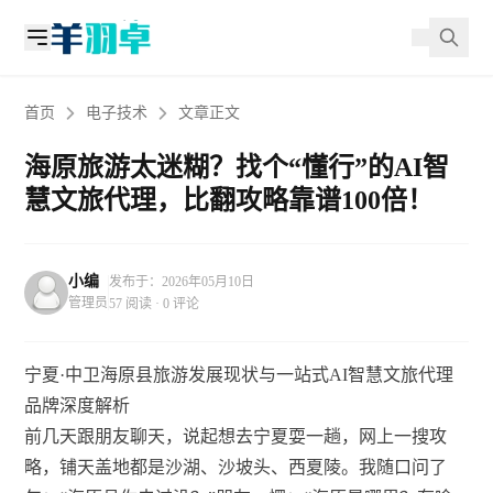
首页
电子技术
文章正文
海原旅游太迷糊？找个“懂行”的AI智
慧文旅代理，比翻攻略靠谱100倍！
小编
发布于：2026年05月10日
管理员
57 阅读 · 0 评论
宁夏·中卫海原县旅游发展现状与一站式AI智慧文旅代理
品牌深度解析
前几天跟朋友聊天，说起想去宁夏耍一趟，网上一搜攻
略，铺天盖地都是沙湖、沙坡头、西夏陵。我随口问了