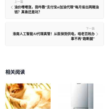
上一篇
油价噌噌涨，我咋靠“支付宝ai加油代理”每月省出两箱油
钱？真香还是坑？
下一篇
淮南人工智能AI代理真管！从医保到供电，咱老百姓办
事不再“跑断腿”
相关阅读