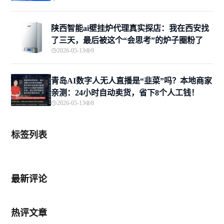
陕西智能ai壁挂炉代理真实探店：我在西安找
了三天，最后被这个“会思考”的炉子圈粉了
2026-05-13
9
青岛AI数字人无人直播是“韭菜”吗？本地商家
亲测：24小时自动卖货，省下8个人工钱！
2026-05-13
8
标签列表
最新评论
热评文章