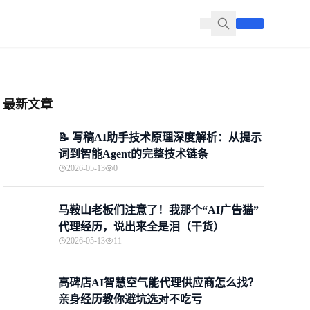
最新文章
📝 写稿AI助手技术原理深度解析：从提示
词到智能Agent的完整技术链条
2026-05-13
0
马鞍山老板们注意了！我那个“AI广告猫”
代理经历，说出来全是泪（干货）
2026-05-13
11
高碑店AI智慧空气能代理供应商怎么找？
亲身经历教你避坑选对不吃亏