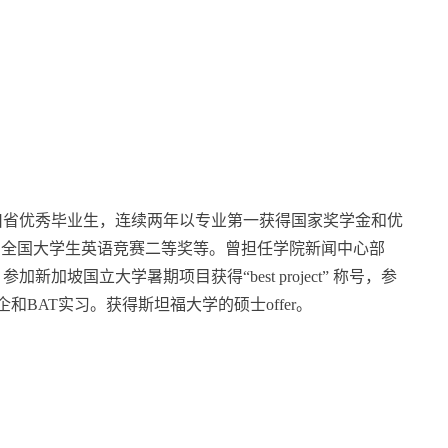
四川省优秀毕业生，连续两年以专业第一获得国家奖学金和优
t奖、全国大学生英语竞赛二等奖等。曾担任学院新闻中心部
加坡国立大学暑期项目获得“best project” 称号，参
和BAT实习。获得斯坦福大学的硕士offer。