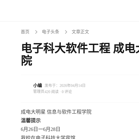
首页
电子头条
文章正文
电子科大软件工程 成电
院
小编
发布于：2026年04月14日
管理员
420 阅读 · 0 评论
成电大明星 信息与软件工程学院
温馨提示
6月26日一6月28日
我校在电子科技大学宾馆