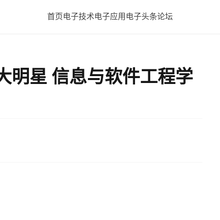
首页
电子技术
电子应用
电子头条
论坛
大明星 信息与软件工程学