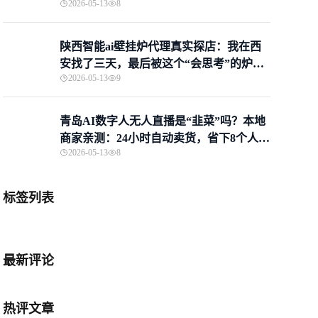
2026-05-13
8
陕西智能ai壁挂炉代理真实探店：我在西
安找了三天，最后被这个“会思考”的炉子
2026-05-13
9
圈粉了
青岛AI数字人无人直播是“韭菜”吗？本地
商家亲测：24小时自动卖货，省下8个人工
2026-05-13
8
钱！
标签列表
最新评论
热评文章