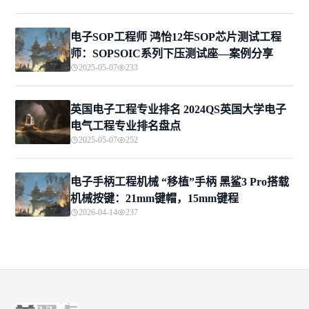
电子SOP工程师 鸿怡12年SOP芯片测试工程
师：SOPSOIC系列下压测试座—案例分享
2025-05-07
233
英国电子工程专业排名 2024QS英国大学电子
电气工程专业排名盘点
2025-05-07
252
电子手柄工程机械 “移植”手柄 黑鲨3 Pro搭载
机械按键：21mm键帽，15mm键程
2026-04-14
237