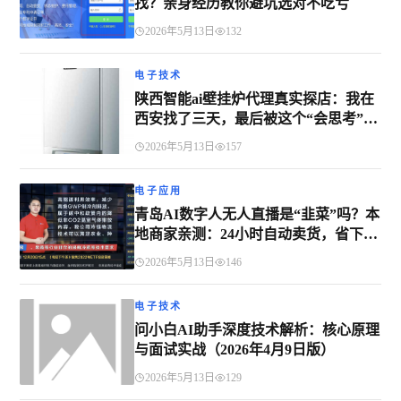
找？亲身经历教你避坑选对不吃亏
2026年5月13日
132
电子技术
陕西智能ai壁挂炉代理真实探店：我在
西安找了三天，最后被这个“会思考”的
炉子圈粉了
2026年5月13日
157
电子应用
青岛AI数字人无人直播是“韭菜”吗？本
地商家亲测：24小时自动卖货，省下8
个人工钱！
2026年5月13日
146
电子技术
问小白AI助手深度技术解析：核心原理
与面试实战（2026年4月9日版）
2026年5月13日
129