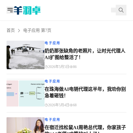
首页
电子应用 第7页
电子应用
奶奶那张缺角的老照片，让时光代理人
AI扩图给整活了！
2026年5月5日
86
电子应用
在珠海做AI电销代理这半年，我劝你别
急着砸钱！
2026年5月4日
68
电子应用
在宿迁找松鼠AI周艳总代理，你家孩子