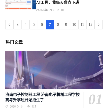
AI工具，我每天准点下班
2026年5月3日
110
3
4
5
6
7
8
9
10
11
12
热门文章
01
济南电子控制器工程 济南电子机械工程学校
高考升学班开始招生了
2026-04-14
415