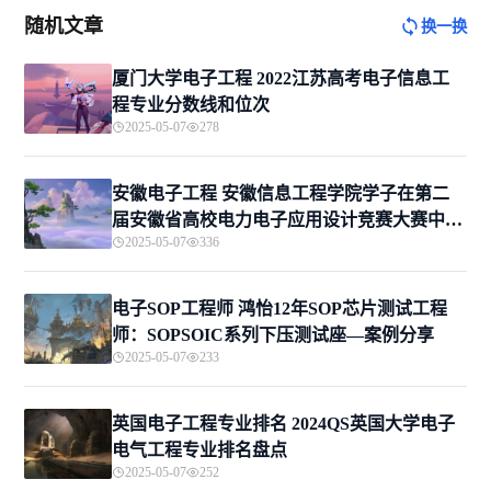
随机文章
换一换
厦门大学电子工程 2022江苏高考电子信息工
程专业分数线和位次
2025-05-07
278
安徽电子工程 安徽信息工程学院学子在第二
届安徽省高校电力电子应用设计竞赛大赛中斩
2025-05-07
336
获佳绩
电子SOP工程师 鸿怡12年SOP芯片测试工程
师：SOPSOIC系列下压测试座—案例分享
2025-05-07
233
英国电子工程专业排名 2024QS英国大学电子
电气工程专业排名盘点
2025-05-07
252