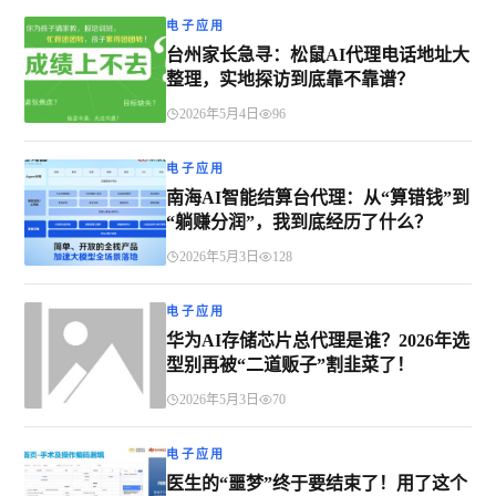
电子应用
台州家长急寻：松鼠AI代理电话地址大
整理，实地探访到底靠不靠谱？
2026年5月4日
96
电子应用
南海AI智能结算台代理：从“算错钱”到
“躺赚分润”，我到底经历了什么？
2026年5月3日
128
电子应用
华为AI存储芯片总代理是谁？2026年选
型别再被“二道贩子”割韭菜了！
2026年5月3日
70
电子应用
医生的“噩梦”终于要结束了！用了这个